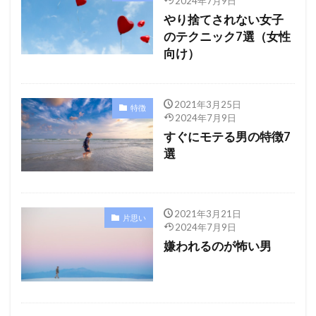
2024年7月9日
やり捨てされない女子
のテクニック7選（女性
向け）
2021年3月25日
特徴
2024年7月9日
すぐにモテる男の特徴7
選
2021年3月21日
片思い
2024年7月9日
嫌われるのが怖い男