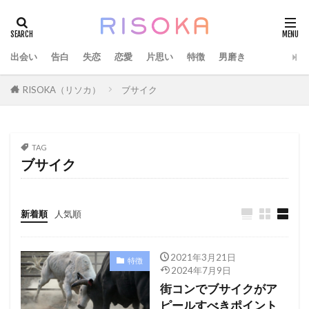
出会い
告白
失恋
恋愛
片思い
特徴
男磨き
RISOKA（リソカ）
ブサイク
TAG
ブサイク
新着順
人気順
2021年3月21日
特徴
2024年7月9日
街コンでブサイクがア
ピールすべきポイント