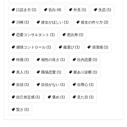
口説き方
(1)
告白
(4)
外見
(1)
失恋
(1)
川崎
(1)
彼女がほしい
(1)
彼女の作り方
(2)
恋愛コンサルタント
(1)
恵比寿
(1)
感情コントロール
(1)
服選び
(1)
清潔感
(1)
特徴
(1)
相性の良さ
(1)
社内恋愛
(1)
美人
(1)
職場恋愛
(1)
脈あり診断
(1)
自信
(1)
自信がない
(1)
自尊心
(1)
自己肯定感
(1)
褒め
(1)
見た目
(1)
賢さ
(1)