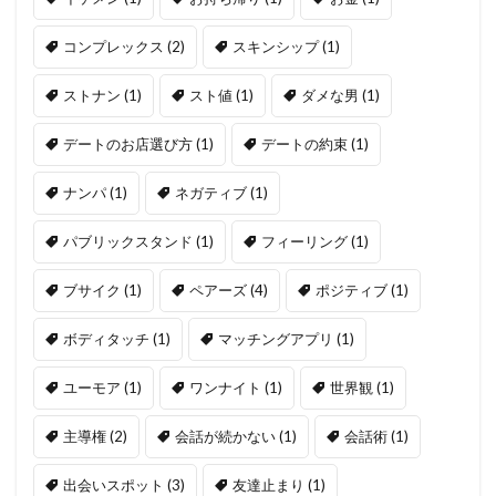
コンプレックス
(2)
スキンシップ
(1)
ストナン
(1)
スト値
(1)
ダメな男
(1)
デートのお店選び方
(1)
デートの約束
(1)
ナンパ
(1)
ネガティブ
(1)
パブリックスタンド
(1)
フィーリング
(1)
ブサイク
(1)
ペアーズ
(4)
ポジティブ
(1)
ボディタッチ
(1)
マッチングアプリ
(1)
ユーモア
(1)
ワンナイト
(1)
世界観
(1)
主導権
(2)
会話が続かない
(1)
会話術
(1)
出会いスポット
(3)
友達止まり
(1)