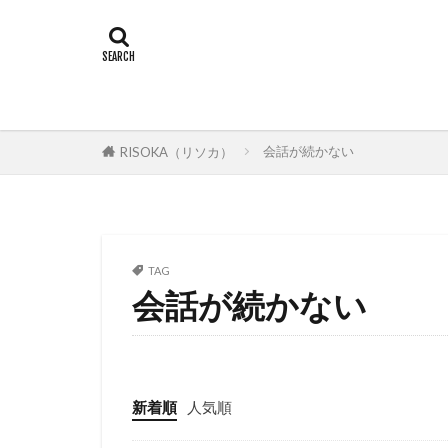
会話が続かない
RISOKA（リソカ）
TAG
会話が続かない
新着順
人気順