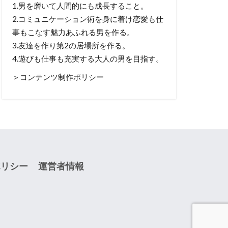
1.男を磨いて人間的にも成長すること。
2.コミュニケーション術を身に着け恋愛も仕
事もこなす魅力あふれる男を作る。
3.友達を作り第2の居場所を作る。
4.遊びも仕事も充実する大人の男を目指す。
＞コンテンツ制作ポリシー
ポリシー
運営者情報
。