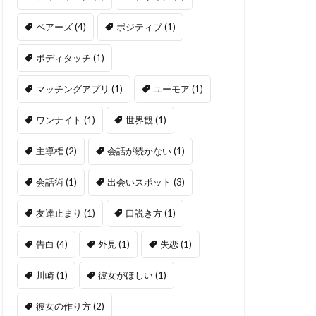
ペアーズ
(4)
ポジティブ
(1)
ボディタッチ
(1)
マッチングアプリ
(1)
ユーモア
(1)
ワンナイト
(1)
世界観
(1)
主導権
(2)
会話が続かない
(1)
会話術
(1)
出会いスポット
(3)
友達止まり
(1)
口説き方
(1)
告白
(4)
外見
(1)
失恋
(1)
川崎
(1)
彼女がほしい
(1)
彼女の作り方
(2)