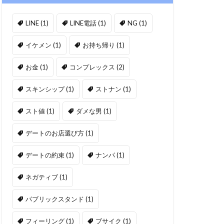
LINE
(1)
LINE電話
(1)
NG
(1)
イケメン
(1)
お持ち帰り
(1)
お金
(1)
コンプレックス
(2)
スキンシップ
(1)
ストナン
(1)
スト値
(1)
ダメな男
(1)
デートのお店選び方
(1)
デートの約束
(1)
ナンパ
(1)
ネガティブ
(1)
パブリックスタンド
(1)
フィーリング
(1)
ブサイク
(1)