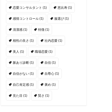
恋愛コンサルタント
(1)
恵比寿
(1)
感情コントロール
(1)
服選び
(1)
清潔感
(1)
特徴
(1)
相性の良さ
(1)
社内恋愛
(1)
美人
(1)
職場恋愛
(1)
脈あり診断
(1)
自信
(1)
自信がない
(1)
自尊心
(1)
自己肯定感
(1)
褒め
(1)
見た目
(1)
賢さ
(1)