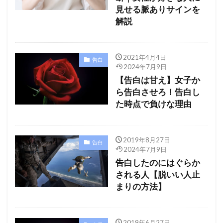
見せる脈ありサインを
解説
2021年4月4日
告白
2024年7月9日
【告白は甘え】女子か
ら告白させろ！告白し
た時点で負けな理由
2019年8月27日
告白
2024年7月9日
告白したのにはぐらか
される人【脱いい人止
まりの方法】
2019年6月27日