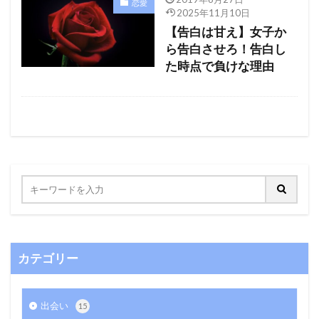
恋愛
2025年11月10日
【告白は甘え】女子か
ら告白させろ！告白し
た時点で負けな理由
カテゴリー
出会い
15