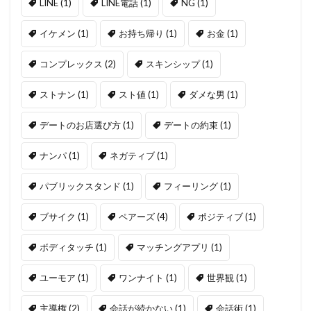
LINE
(1)
LINE電話
(1)
NG
(1)
イケメン
(1)
お持ち帰り
(1)
お金
(1)
コンプレックス
(2)
スキンシップ
(1)
ストナン
(1)
スト値
(1)
ダメな男
(1)
デートのお店選び方
(1)
デートの約束
(1)
ナンパ
(1)
ネガティブ
(1)
パブリックスタンド
(1)
フィーリング
(1)
ブサイク
(1)
ペアーズ
(4)
ポジティブ
(1)
ボディタッチ
(1)
マッチングアプリ
(1)
ユーモア
(1)
ワンナイト
(1)
世界観
(1)
主導権
(2)
会話が続かない
(1)
会話術
(1)