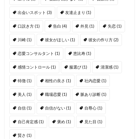
出会いスポット
(3)
友達止まり
(1)
口説き方
(1)
告白
(4)
外見
(1)
失恋
(1)
川崎
(1)
彼女がほしい
(1)
彼女の作り方
(2)
恋愛コンサルタント
(1)
恵比寿
(1)
感情コントロール
(1)
服選び
(1)
清潔感
(1)
特徴
(1)
相性の良さ
(1)
社内恋愛
(1)
美人
(1)
職場恋愛
(1)
脈あり診断
(1)
自信
(1)
自信がない
(1)
自尊心
(1)
自己肯定感
(1)
褒め
(1)
見た目
(1)
賢さ
(1)