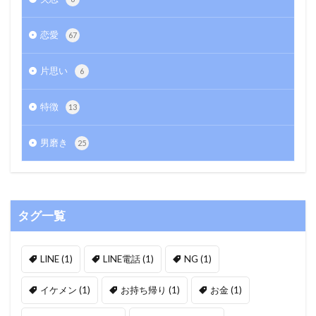
恋愛
67
片思い
6
特徴
13
男磨き
25
タグ一覧
LINE
(1)
LINE電話
(1)
NG
(1)
イケメン
(1)
お持ち帰り
(1)
お金
(1)