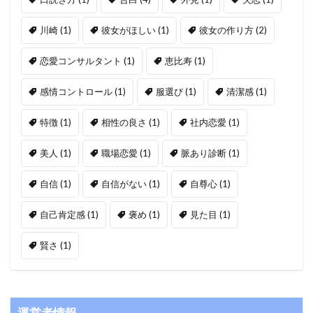
川崎
(1)
彼女がほしい
(1)
彼女の作り方
(2)
恋愛コンサルタント
(1)
恵比寿
(1)
感情コントロール
(1)
服選び
(1)
清潔感
(1)
特徴
(1)
相性の良さ
(1)
社内恋愛
(1)
美人
(1)
職場恋愛
(1)
脈あり診断
(1)
自信
(1)
自信がない
(1)
自尊心
(1)
自己肯定感
(1)
褒め
(1)
見た目
(1)
賢さ
(1)