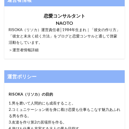
運営者情報
恋愛コンサルタント
NAOTO
RISOKA（リソカ）運営責任者│1984年生まれ｜「彼女の作り方」
「彼女と末永く続く方法」をブログと恋愛コンサルと通して啓蒙
活動をしています。
＞運営者情報詳細
運営ポリシー
RISOKA（リソカ）の目的
1.男を磨いて人間的にも成長すること。
2.コミュニケーション術を身に着け恋愛も仕事もこなす魅力あふれ
る男を作る。
3.友達を作り第2の居場所を作る。
4.遊びも仕事も充実する大人の男を目指す。