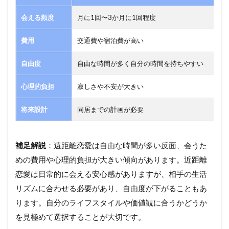
会える頻度
月に1回〜3か月に1回程度
費用
交通費や宿泊費が高い
自由度
自由な時間が多く自分の時間を持ちやすい
心理的負担
寂しさや不安が大きい
将来設計
同居までの計画が必要
補足解説
：遠距離恋愛は自由な時間が多い反面、会うた
めの費用や心理的負担が大きい傾向があります。近距離
恋愛は日常的に会える安心感がありますが、相手の生活
リズムに合わせる必要があり、自由度が下がることもあ
ります。自分のライフスタイルや価値観に合うかどうか
を見極めて選択することが大切です。