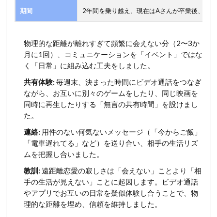
期間
2年間を乗り越え、現在はAさんが卒業後、Kさ
物理的な距離が離れすぎて頻繁に会えない分（2〜3か
月に1回）、コミュニケーションを「イベント」ではな
く「日常」に組み込む工夫をしました。
共有体験:
毎週末、決まった時間にビデオ通話をつなぎ
ながら、お互いに別々のゲームをしたり、同じ映画を
同時に再生したりする「無言の共有時間」を設けまし
た。
連絡:
用件のない何気ないメッセージ（「今からご飯」
「電車遅れてる」など）を送り合い、相手の生活リズ
ムを把握し合いました。
教訓:
遠距離恋愛の寂しさは「会えない」ことより「相
手の生活が見えない」ことに起因します。ビデオ通話
やアプリでお互いの日常を疑似体験し合うことで、物
理的な距離を埋め、信頼を維持しました。