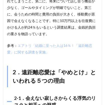
れてしまうこと。第二に、将来について話し合う機会が
少なく、ゴールやタイミングが明確でないこと。第三
に、会うための時間と費用の負担が大きく、移動費が原
因で会えなくなることです。特に10万円以上を往復費に
かける人が約24％もいるという調査結果は、金銭的負担
の重さを物語っています。
参考：
エアトリ「結婚に至った人は16％！「遠距離恋
愛」に関する調査を実施」
2．遠距離恋愛は「やめとけ」と
いわれる５つの理由
2-1．会えない寂しさからくる浮気のリ
スクと相手への疑惑