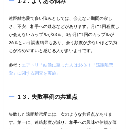
1-2．よくある悩み
遠距離恋愛で多い悩みとしては、会えない期間の寂し
さ、不安、相手への疑念などがあります。月に1回程度し
か会えないカップルが33％、3か月に1回のカップルが
26％という調査結果もあり、会う頻度が少ないほど気持
ちが冷めやすいと感じる人が多いようです。
参考：
エアトリ「結婚に至った人は16％！「遠距離恋
愛」に関する調査を実施」
1-3．失敗事例の共通点
失敗した遠距離恋愛には、次のような共通点がありま
す。第一に、連絡頻度が減り、相手への興味や信頼が薄