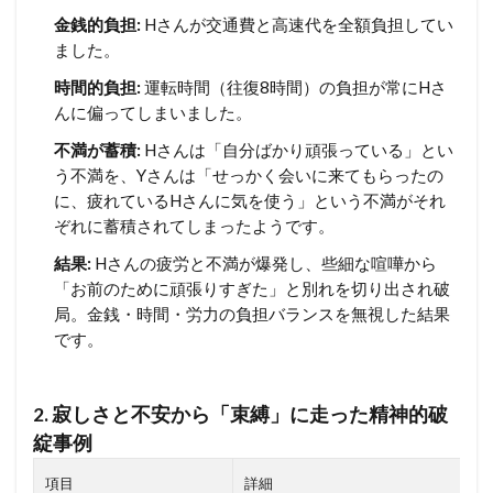
金銭的負担:
Hさんが交通費と高速代を全額負担してい
ました。
時間的負担:
運転時間（往復8時間）の負担が常にHさ
んに偏ってしまいました。
不満が蓄積:
Hさんは「自分ばかり頑張っている」とい
う不満を、Yさんは「せっかく会いに来てもらったの
に、疲れているHさんに気を使う」という不満がそれ
ぞれに蓄積されてしまったようです。
結果:
Hさんの疲労と不満が爆発し、些細な喧嘩から
「お前のために頑張りすぎた」と別れを切り出され破
局。金銭・時間・労力の負担バランスを無視した結果
です。
2.
寂しさと不安から「束縛」に走った精神的破
綻事例
項目
詳細