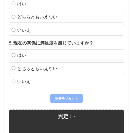
はい
どちらともいえない
いいえ
5. 現在の関係に満足度を感じていますか？
はい
どちらともいえない
いいえ
回答をリセット
判定：-
-