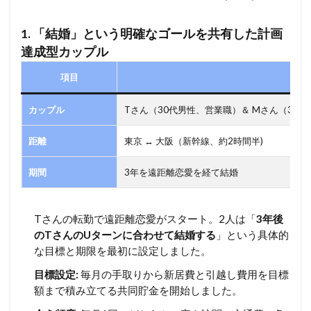
1.
「結婚」という明確なゴールを共有した計画
達成型カップル
項目
カップル
Tさん（30代男性、営業職）＆ Mさん（30
距離
東京 ↔ 大阪（新幹線、約2時間半)
期間
3年を遠距離恋愛を経て結婚
Tさんの転勤で遠距離恋愛がスタート。2人は「
3年後
のTさんのUターンに合わせて結婚する
」という具体的
な目標と期限を最初に設定しました。
目標設定:
毎月の手取りから新居費と引越し費用を目標
額まで積み立てる共同貯金を開始しました。