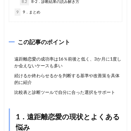
8.2
8-2．診断結果の読み解き方
9
9．まとめ
この記事のポイント
遠距離恋愛の成功率は16％前後と低く、3か月に1度し
か会えないケースも多い
続けるか終わらせるかを判断する基準や改善策を具体
的に紹介
比較表と診断ツールで自分に合った選択をサポート
1．遠距離恋愛の現状とよくある
悩み