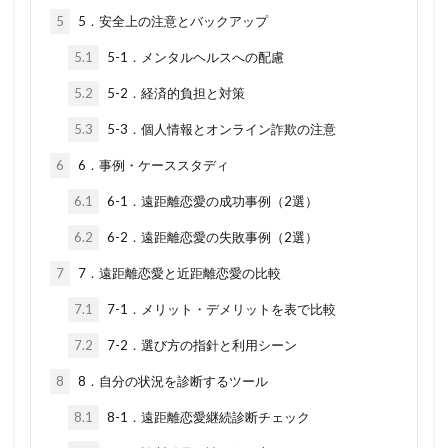
5
5．安全上の注意とバックアップ
5.1
5-1．メンタルヘルスへの配慮
5.2
5-2．経済的負担と対策
5.3
5-3．個人情報とオンライン詐欺の注意
6
6．事例・ケーススタディ
6.1
6-1．遠距離恋愛の成功事例（2選）
6.2
6-2．遠距離恋愛の失敗事例（2選）
7
7．遠距離恋愛と近距離恋愛の比較
7.1
7-1．メリット・デメリットを表で比較
7.2
7-2．選び方の指針と利用シーン
8
8．自分の状況を診断するツール
8.1
8-1．遠距離恋愛継続診断チェック