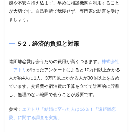
感や不安を抱え込まず、早めに相談機関を利用すること
が大切です。自己判断で我慢せず、専門家の助言を受け
ましょう。
5-2．経済的負担と対策
遠距離恋愛は会うための費用が高くつきます。
株式会社
エアトリ
が行ったアンケートによると10万円以上かかる
人が約4人に1人、3万円以上かかる人が30％以上を占め
ています。交通費や宿泊費の予算を立てて計画的に貯蓄
し、無理のない範囲で会うことが必要です。
参考：
エアトリ「結婚に至った人は16％！「遠距離恋
愛」に関する調査を実施」