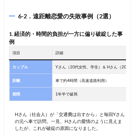
6-2．遠距離恋愛の失敗事例（2選）
1.
経済的・時間的負担が一方に偏り破綻した事
例
項目
詳細
カップル
Yさん（20代女性、学生）＆ Hさん（20代
距離
車で約4時間（高速道路利用）
期間
1年半で破局
Hさん（社会人）が「交通費は出すから」と毎回Yさん
の元へ車で訪問。一見、Hさんの愛情のように見えま
したが、これが破綻の原因になりました。