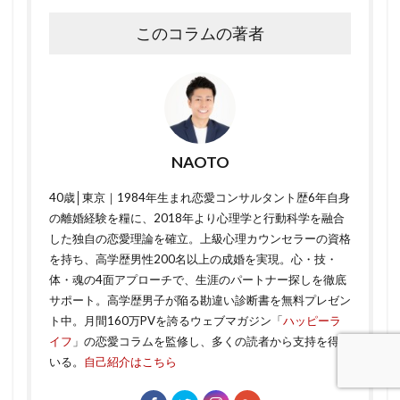
このコラムの著者
NAOTO
40歳│東京｜1984年生まれ恋愛コンサルタント歴6年自身
の離婚経験を糧に、2018年より心理学と行動科学を融合
した独自の恋愛理論を確立。上級心理カウンセラーの資格
を持ち、高学歴男性200名以上の成婚を実現。心・技・
体・魂の4面アプローチで、生涯のパートナー探しを徹底
サポート。高学歴男子が陥る勘違い診断書を無料プレゼン
ト中。月間160万PVを誇るウェブマガジン「
ハッピーラ
イフ
」の恋愛コラムを監修し、多くの読者から支持を得て
いる。
自己紹介はこちら