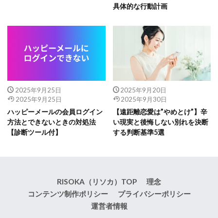
具体的な行動計画
2025年9月25日
2025年9月20日
2025年9月25日
2025年9月30日
ハッピーメールの会員ログイン
【遠距離恋愛は”やめとけ”】辛
方法とできないときの対処法
い現実と後悔しない別れを決断
【診断ツール付】
する判断基準5選
RISOKA（リソカ）TOP
理念
コンテンツ制作ポリシー
プライバシーポリシー
運営者情報