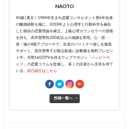
NAOTO
40歳│東京｜1984年生まれ恋愛コンサルタント歴6年自身
の離婚経験を糧に、2018年より心理学と行動科学を融合
した独自の恋愛理論を確立。上級心理カウンセラーの資格
を持ち、高学歴男性200名以上の成婚を実現。心・技・
体・魂の4面アプローチで、生涯のパートナー探しを徹底
サポート。高学歴男子が陥る勘違い診断書を無料プレゼン
ト中。月間160万PVを誇るウェブマガジン「
ハッピーラ
イフ
」の恋愛コラムを監修し、多くの読者から支持を得て
いる。
自己紹介はこちら
投稿一覧へ