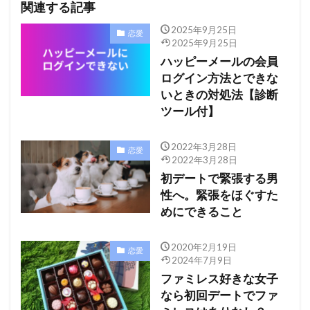
関連する記事
2025年9月25日
恋愛
2025年9月25日
ハッピーメールの会員
ログイン方法とできな
いときの対処法【診断
ツール付】
2022年3月28日
恋愛
2022年3月28日
初デートで緊張する男
性へ。緊張をほぐすた
めにできること
2020年2月19日
恋愛
2024年7月9日
ファミレス好きな女子
なら初回デートでファ