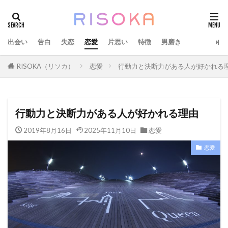
出会い
告白
失恋
恋愛
片思い
特徴
男磨き
RISOKA（リソカ）
恋愛
行動力と決断力がある人が好かれる
行動力と決断力がある人が好かれる理由
2019年8月16日
2025年11月10日
恋愛
恋愛