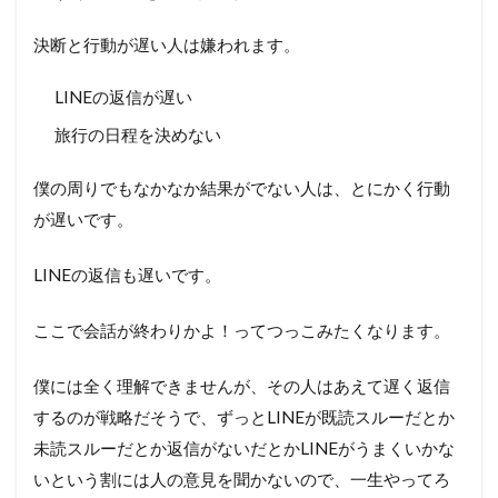
決断と行動が遅い人は嫌われます。
LINEの返信が遅い
旅行の日程を決めない
僕の周りでもなかなか結果がでない人は、とにかく行動
が遅いです。
LINEの返信も遅いです。
ここで会話が終わりかよ！ってつっこみたくなります。
僕には全く理解できませんが、その人はあえて遅く返信
するのが戦略だそうで、ずっとLINEが既読スルーだとか
未読スルーだとか返信がないだとかLINEがうまくいかな
いという割には人の意見を聞かないので、一生やってろ