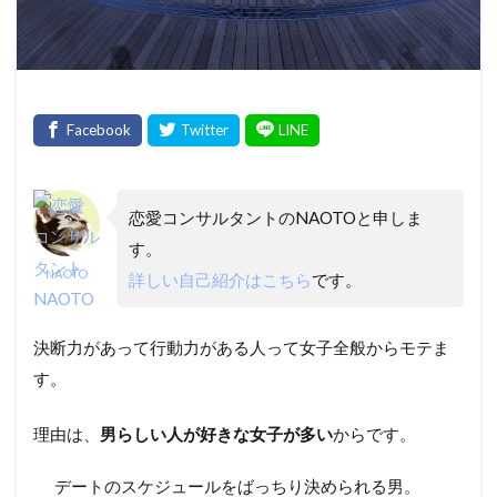
恋愛コンサルタントのNAOTOと申しま
す。
NAOTO
詳しい自己紹介はこちら
です。
決断力があって行動力がある人って女子全般からモテま
す。
理由は、
男らしい人が好きな女子が多い
からです。
デートのスケジュールをばっちり決められる男。