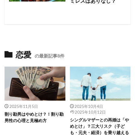
ミレスはありなし？
恋愛
の最新記事8件
2025年11月5日
2025年10月4日
2025年10月12日
割り勘男はやめとけ？！割り勘
シングルマザーとの再婚は「や
男性の心理と見極め方
めとけ」？三大リスク（子ど
も・元夫・経済）を乗り越える