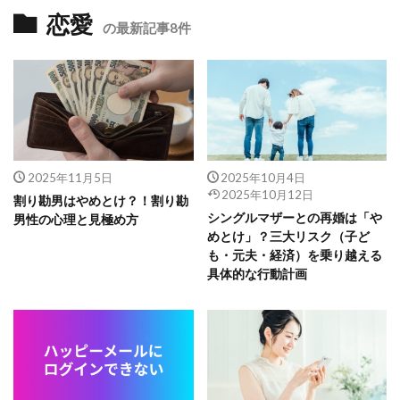
恋愛
の最新記事8件
2025年11月5日
2025年10月4日
2025年10月12日
割り勘男はやめとけ？！割り勘
シングルマザーとの再婚は「や
男性の心理と見極め方
めとけ」？三大リスク（子ど
も・元夫・経済）を乗り越える
具体的な行動計画