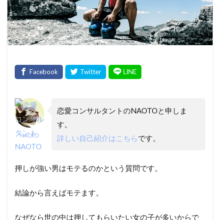
恋愛コンサルタントのNAOTOと申しま
す。
NAOTO
詳しい自己紹介はこちら
です。
押しが強い男はモテるのかという質問です。
結論から言えばモテます。
なぜなら世の中は押してもらいたい女の子が多いからで