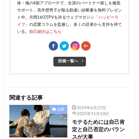
体・魂の4面アプローチで、生涯のパートナー探しを徹底
サポート。高学歴男子が陥る勘違い診断書を無料プレゼン
ト中。月間160万PVを誇るウェブマガジン「
ハッピーラ
イフ
」の恋愛コラムを監修し、多くの読者から支持を得て
いる。
自己紹介はこちら
投稿一覧へ
関連する記事
2019年6月27日
恋愛
2025年11月10日
モテるためには自己肯
定と自己否定のバラン
スが大事