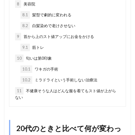
8
美容院
8.1
髪型で劇的に変われる
8.2
白髪染めで老けさせない
9
首から上のスト値アップにお金をかける
9.1
筋トレ
10
匂いは第0印象
10.1
ワキガの手術
10.2
ミラドライという手術しない治療法
11
不健康そうな人はどんな服を着てもスト値が上がら
ない
20代のときと比べて何が変わっ