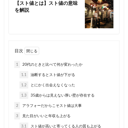
【スト値とは】スト値の意味
を解説
目次
1
20代のときと比べて何が変わったか
1.1
油断するとスト値が下がる
1.2
とにかく出会えなくなった
1.3
35歳からは見えない厚い壁が存在する
2
アラフォーだからこそスト値は大事
3
見た目がいいと年収も上がる
3.1
スト値が高いと寄ってくる人の質も上がる