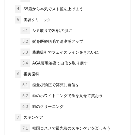
4
35歳から本気でスト値を上げよう
5
美容クリニック
5.1
シミ取りで20代の肌に
5.2
髭を医療脱毛で清潔感アップ
5.3
脂肪吸引でフェイスラインをきれいに
5.4
AGA薄毛治療で自信を取り戻す
6
審美歯科
6.1
歯並び矯正で笑顔に自信を
6.2
歯のホワイトニングで歯を見せて笑おう
6.3
歯のクリーニング
7
スキンケア
7.1
韓国コスメで最先端のスキンケアを楽しもう