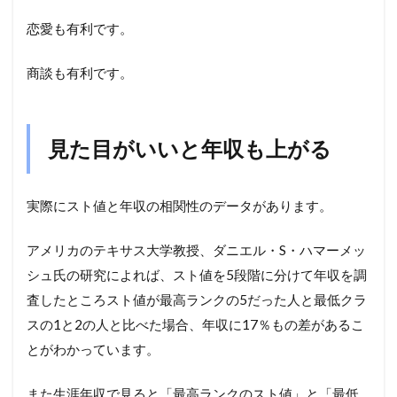
恋愛も有利です。
商談も有利です。
見た目がいいと年収も上がる
実際にスト値と年収の相関性のデータがあります。
アメリカのテキサス大学教授、ダニエル・S・ハマーメッ
シュ氏の研究によれば、スト値を5段階に分けて年収を調
査したところスト値が最高ランクの5だった人と最低クラ
スの1と2の人と比べた場合、年収に17％もの差があるこ
とがわかっています。
また生涯年収で見ると「最高ランクのスト値」と「最低