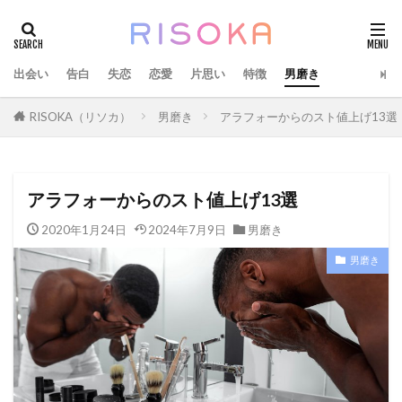
出会い
告白
失恋
恋愛
片思い
特徴
男磨き
RISOKA（リソカ）
男磨き
アラフォーからのスト値上げ13選
アラフォーからのスト値上げ13選
2020年1月24日
2024年7月9日
男磨き
男磨き