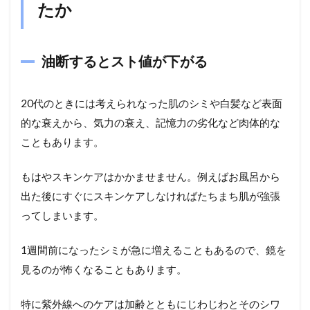
たか
油断するとスト値が下がる
20代のときには考えられなった肌のシミや白髪など表面
的な衰えから、気力の衰え、記憶力の劣化など肉体的な
こともあります。
もはやスキンケアはかかませません。例えばお風呂から
出た後にすぐにスキンケアしなければたちまち肌が強張
ってしまいます。
1週間前になったシミが急に増えることもあるので、鏡を
見るのが怖くなることもあります。
特に紫外線へのケアは加齢とともにじわじわとそのシワ