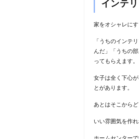
インテリ
家をオシャレにす
「うちのインテリ
んだ」「うちの部
ってもらえます。
女子は全く下心が
とがあります。
あとはそこからど
いい雰囲気を作れ
ホームセンターで