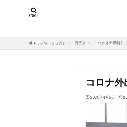
男磨き
コロナ外出規制中
RISOKA（リソカ）
コロナ外
2020年4月5日
2