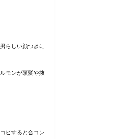
男らしい顔つきに
ルモンが頭髪や抜
コピすると合コン