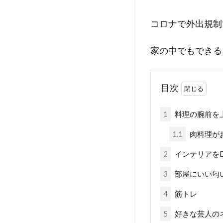
コロナで外出規制
家の中でもできる
目次
1
料理の腕前を
1.1
肉料理が
2
インテリアをD
3
部屋にいい匂
4
筋トレ
5
好きな芸人の