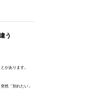
違う
ことがあります。
、突然「別れたい」