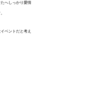
なたへしっかり愛情
す。
大イベントだと考え