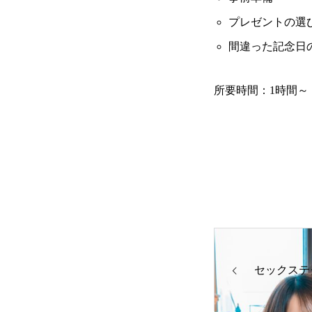
プレゼントの選
間違った記念日
所要時間：1時間～
セックステ