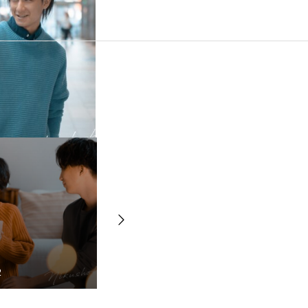
2
2022.11.12