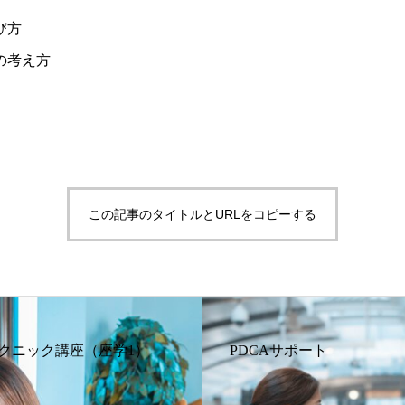
び方
の考え方
この記事のタイトルとURLをコピーする
クニック講座（座学1）
PDCAサポート