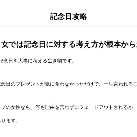
記念日攻略
と女では記念日に対する考え方が根本から
倍記念日を大事に考える生き物です。
記念日のプレゼントが気に食わなかっただけで、一生言われる
イプの女性なら、何も理由を言わずにフェードアウトされるか
あります。