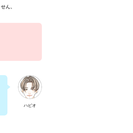
ません。
ハピオ