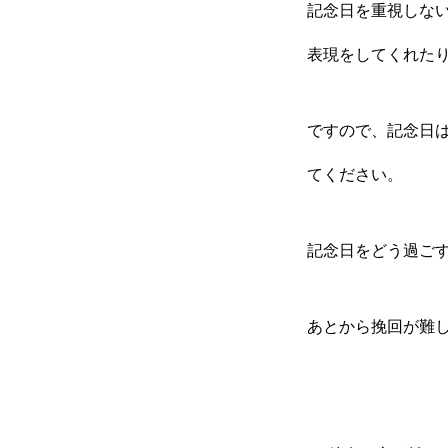
記念日を重視しな
表現をしてくれた
ですので、記念日
てください。
記念日をどう過ご
あとから挽回が難