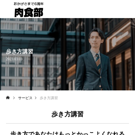
歩き方講習
2023.03.03
サービス
歩き方講習
歩き方講習
歩き方であなたはもっとかっこよくなれる